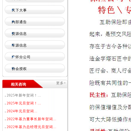
天下大事
内部通告
货源信息
车源信息
广怀分公司
协会授权
更多+
相关咨询
2025年新年贺词！...
2025年元旦贺词！...
2024年元旦贺词...
2022年基力董事长新年贺词...
2022年基力总经理元旦贺词...