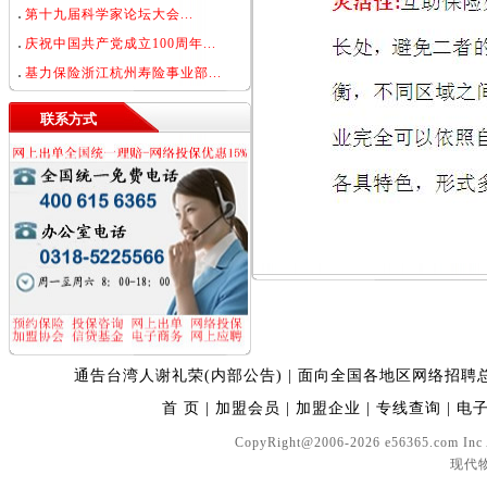
第十九届科学家论坛大会...
庆祝中国共产党成立100周年...
基力保险浙江杭州寿险事业部...
联系方式
通告台湾人谢礼荣(内部公告)
|
面向全国各地区网络招聘
首 页
|
加盟会员
|
加盟企业
|
专线查询
|
电
CopyRight@2006-2026 e56365.com In
现代