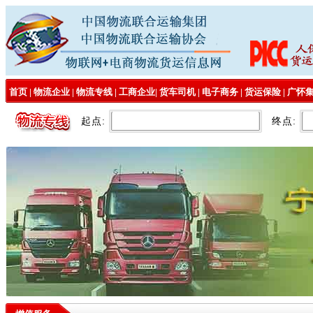
首页
|
物流企业
|
物流专线
|
工商企业
|
货车司机
|
电子商务
|
货运保险
|
广怀
起点:
终点: