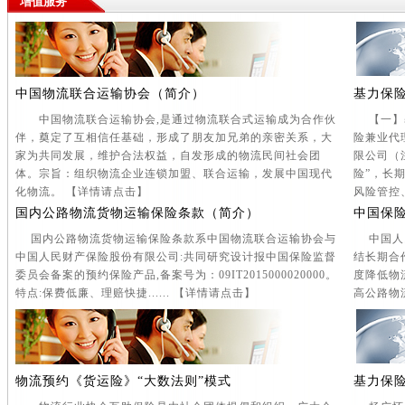
增值服务
中国物流联合运输协会（简介）
基力保
中国物流联合运输协会,是通过物流联合式运输成为合作伙
【一】基
伴，奠定了互相信任基础，形成了朋友加兄弟的亲密关系，大
险兼业代
家为共同发展，维护合法权益，自发形成的物流民间社会团
限公司（
体。宗旨：组织物流企业连锁加盟、联合运输，发展中国现代
险”，长
化物流。 【
详情请点击
】
风险管控、
国内公路物流货物运输保险条款（简介）
中国保
国内公路物流货物运输保险条款系中国物流联合运输协会与
中国人民
中国人民财产保险股份有限公司:共同研究设计报中国保险监督
结长期合
委员会备案的预约保险产品,备案号为：09IT2015000020000。
度降低物
特点:保费低廉、理赔快捷...... 【
详情请点击
】
高公路物
物流预约《货运险》“大数法则”模式
基力保