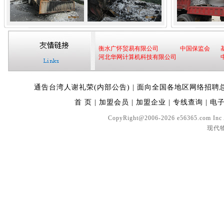
衡水广怀贸易有限公司
中国保监会
河北华网计算机科技有限公司
通告台湾人谢礼荣(内部公告)
|
面向全国各地区网络招聘
首 页
|
加盟会员
|
加盟企业
|
专线查询
|
电
CopyRight@2006-2026 e56365.com In
现代